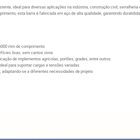
istente, ideal para diversas aplicações na indústria, construção civil, serralh
ento, esta barra é fabricada em aço de alta qualidade, garantindo durabilidad
6000 mm de comprimento
ícies lisas, sem cantos vivos
ricação de implementos agrícolas, portões, grades, entre outros
ideal para suportar cargas e tensões variadas
ar, adaptando-se a diferentes necessidades de projeto