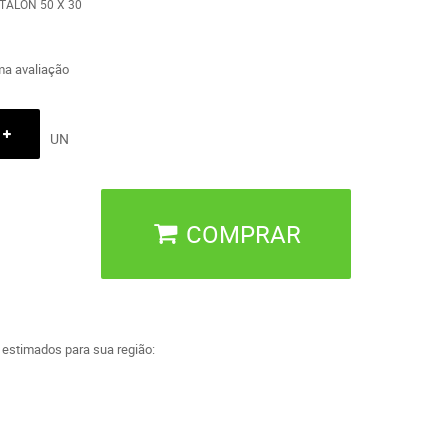
TALON 50 X 30
a avaliação
UN
COMPRAR
a estimados para sua região: