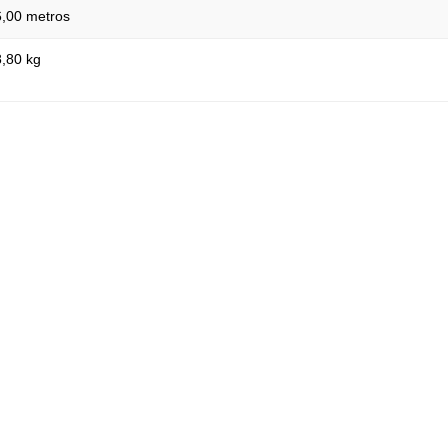
6,00 metros
8,80 kg