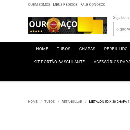
QUEM SOMOS
MEUS PEDIDOS
FALE CONOSCO
Seja bem-
HOME
TUBOS
CHAPAS
PERFIL UDC
KIT PORTÃO BASCULANTE
ACESSÓRIOS PAR
HOME
TUBOS
RETANGULAR
METALON 50 X 30 CHAPA 1