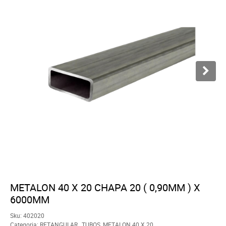
METALON 40 X 20 CHAPA 20 ( 0,90MM ) X
6000MM
Sku:
402020
Categoria:
RETANGULAR
,
TUBOS
,
METALON 40 X 20