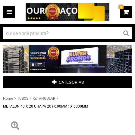
0
CATEGORIAS
Home
TUBOS
RETANGULAR
METALON 40 X 20 CHAPA 20 ( 0,90MM ) X 6000MM