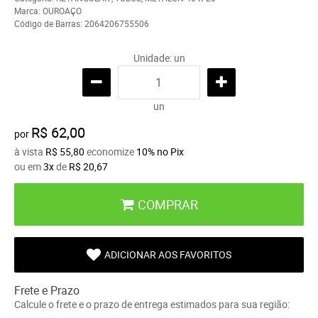
Marca:
OUROAÇO
Código de Barras:
2064206755506
Unidade: un
un
R$ 62,00
por
à vista
R$ 55,80
economize
10%
no Pix
ou em
3x
de
R$ 20,67
COMPRAR
ADICIONAR AOS FAVORITOS
Frete e Prazo
Calcule o frete e o prazo de entrega estimados para sua região: