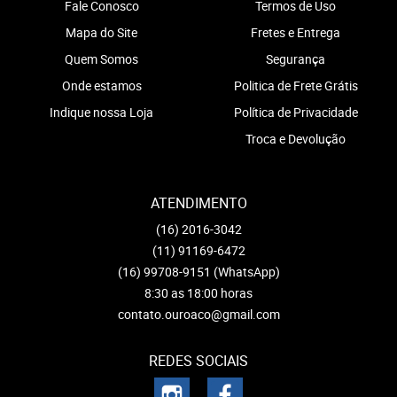
Fale Conosco
Termos de Uso
Mapa do Site
Fretes e Entrega
Quem Somos
Segurança
Onde estamos
Politica de Frete Grátis
Indique nossa Loja
Política de Privacidade
Troca e Devolução
ATENDIMENTO
(16)
2016-3042
(11)
91169-6472
(16)
99708-9151
(WhatsApp)
8:30 as 18:00 horas
contato.ouroaco@gmail.com
REDES SOCIAIS