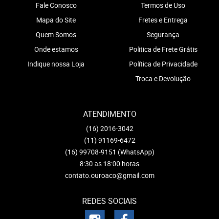
Fale Conosco
Termos de Uso
Mapa do Site
Fretes e Entrega
Quem Somos
Segurança
Onde estamos
Politica de Frete Grátis
Indique nossa Loja
Política de Privacidade
Troca e Devolução
ATENDIMENTO
(16)
2016-3042
(11)
91169-6472
(16)
99708-9151
(WhatsApp)
8:30 as 18:00 horas
contato.ouroaco@gmail.com
REDES SOCIAIS