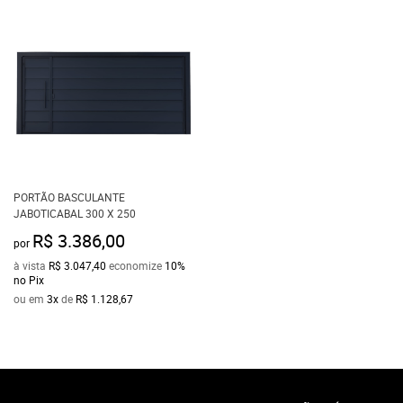
PORTÃO BASCULANTE
JABOTICABAL 300 X 250
R$ 3.386,00
por
à vista
R$ 3.047,40
economize
10%
no Pix
ou em
3x
de
R$ 1.128,67