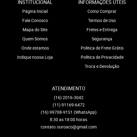
INSTITUCIONAL
INFORMAÇÕES ÚTEIS
Página Inicial
Como Comprar
Fale Conosco
Termos de Uso
Mapa do Site
Fretes e Entrega
Quem Somos
Segurança
Onde estamos
Politica de Frete Grátis
Indique nossa Loja
Política de Privacidade
Troca e Devolução
ATENDIMENTO
(16)
2016-3042
(11)
91169-6472
(16)
99708-9151
(WhatsApp)
8:30 as 18:00 horas
contato.ouroaco@gmail.com