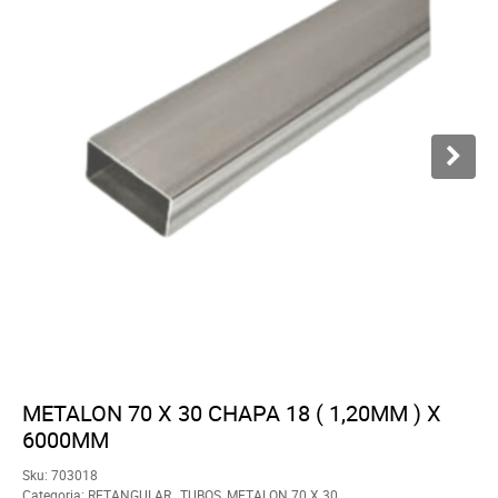
METALON 70 X 30 CHAPA 18 ( 1,20MM ) X
6000MM
Sku:
703018
Categoria:
RETANGULAR
,
TUBOS
,
METALON 70 X 30