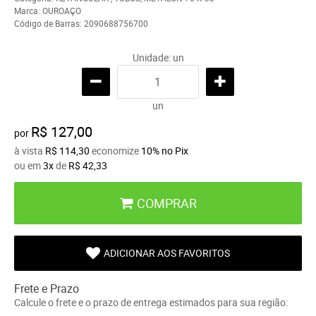
Marca:
OUROAÇO
Código de Barras:
2090688756700
Unidade: un
un
R$ 127,00
por
à vista
R$ 114,30
economize
10%
no Pix
ou em
3x
de
R$ 42,33
COMPRAR
ADICIONAR AOS FAVORITOS
Frete e Prazo
Calcule o frete e o prazo de entrega estimados para sua região: