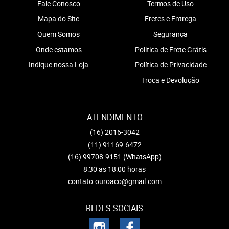
Fale Conosco
Termos de Uso
Mapa do Site
Fretes e Entrega
Quem Somos
Segurança
Onde estamos
Politica de Frete Grátis
Indique nossa Loja
Política de Privacidade
Troca e Devolução
ATENDIMENTO
(16)
2016-3042
(11)
91169-6472
(16)
99708-9151
(WhatsApp)
8:30 as 18:00 horas
contato.ouroaco@gmail.com
REDES SOCIAIS