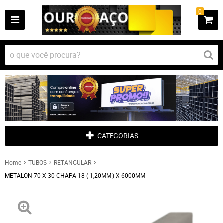
0
CATEGORIAS
Home
TUBOS
RETANGULAR
METALON 70 X 30 CHAPA 18 ( 1,20MM ) X 6000MM