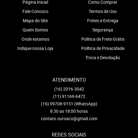
Página Inicial
Como Comprar
Fale Conosco
Termos de Uso
Mapa do Site
Fretes e Entrega
Quem Somos
Segurança
Onde estamos
Politica de Frete Grátis
Indique nossa Loja
Política de Privacidade
Troca e Devolução
ATENDIMENTO
(16)
2016-3042
(11)
91169-6472
(16)
99708-9151
(WhatsApp)
8:30 as 18:00 horas
contato.ouroaco@gmail.com
REDES SOCIAIS