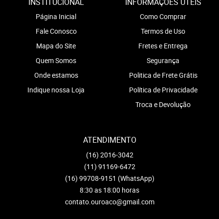
INSTITUCIONAL
INFORMAÇÕES ÚTEIS
Página Inicial
Como Comprar
Fale Conosco
Termos de Uso
Mapa do Site
Fretes e Entrega
Quem Somos
Segurança
Onde estamos
Politica de Frete Grátis
Indique nossa Loja
Política de Privacidade
Troca e Devolução
ATENDIMENTO
(16)
2016-3042
(11)
91169-6472
(16)
99708-9151
(WhatsApp)
8:30 as 18:00 horas
contato.ouroaco@gmail.com