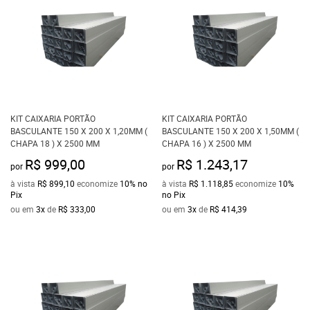
KIT CAIXARIA PORTÃO
KIT CAIXARIA PORTÃO
BASCULANTE 150 X 200 X 1,20MM (
BASCULANTE 150 X 200 X 1,50MM (
CHAPA 18 ) X 2500 MM
CHAPA 16 ) X 2500 MM
R$ 999,00
R$ 1.243,17
por
por
à vista
R$ 899,10
economize
10%
no
à vista
R$ 1.118,85
economize
10%
Pix
no Pix
ou em
3x
de
R$ 333,00
ou em
3x
de
R$ 414,39