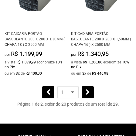
KIT CAIXARIA PORTÃO
KIT CAIXARIA PORTÃO
BASCULANTE 200 X 200 X 1,20MM (
BASCULANTE 200 X 200 X 1,50MM (
CHAPA 18 ) X 2500 MM
CHAPA 16 ) X 2500 MM
R$ 1.199,99
R$ 1.340,95
por
por
à vista
R$ 1.079,99
economize
10%
à vista
R$ 1.206,86
economize
10%
no Pix
no Pix
ou em
3x
de
R$ 400,00
ou em
3x
de
R$ 446,98
Página 1 de 2, exibindo 20 produtos de um total de 29.