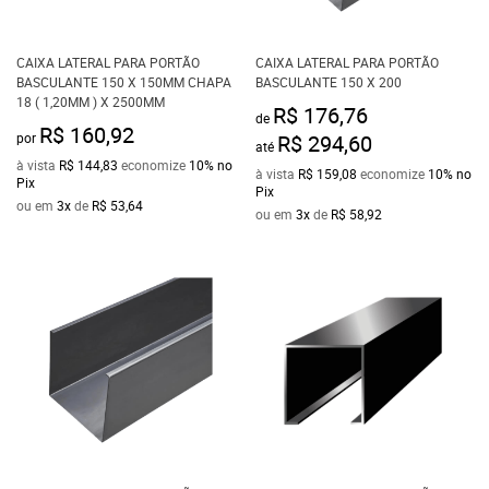
CAIXA LATERAL PARA PORTÃO
CAIXA LATERAL PARA PORTÃO
BASCULANTE 150 X 150MM CHAPA
BASCULANTE 150 X 200
18 ( 1,20MM ) X 2500MM
R$ 176,76
de
R$ 160,92
por
R$ 294,60
até
à vista
R$ 144,83
economize
10%
no
à vista
R$ 159,08
economize
10%
no
Pix
Pix
ou em
3x
de
R$ 53,64
ou em
3x
de
R$ 58,92