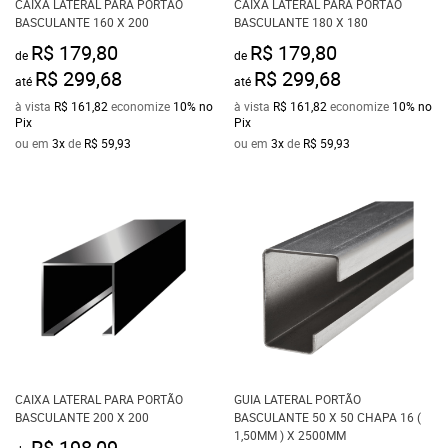
CAIXA LATERAL PARA PORTÃO
CAIXA LATERAL PARA PORTÃO
BASCULANTE 160 X 200
BASCULANTE 180 X 180
R$ 179,80
R$ 179,80
de
de
R$ 299,68
R$ 299,68
até
até
à vista
R$ 161,82
economize
10%
no
à vista
R$ 161,82
economize
10%
no
Pix
Pix
ou em
3x
de
R$ 59,93
ou em
3x
de
R$ 59,93
CAIXA LATERAL PARA PORTÃO
GUIA LATERAL PORTÃO
BASCULANTE 200 X 200
BASCULANTE 50 X 50 CHAPA 16 (
1,50MM ) X 2500MM
R$ 198,09