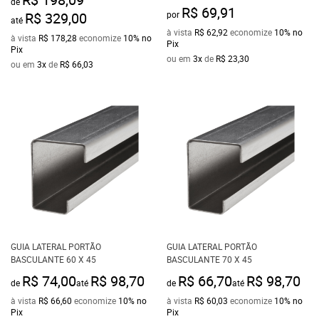
de
R$ 69,91
R$ 329,00
por
até
à vista
R$ 62,92
economize
10%
no
à vista
R$ 178,28
economize
10%
no
Pix
Pix
ou em
3x
de
R$ 23,30
ou em
3x
de
R$ 66,03
GUIA LATERAL PORTÃO
GUIA LATERAL PORTÃO
BASCULANTE 60 X 45
BASCULANTE 70 X 45
R$ 74,00
R$ 98,70
R$ 66,70
R$ 98,70
de
até
de
até
à vista
R$ 66,60
economize
10%
no
à vista
R$ 60,03
economize
10%
no
Pix
Pix