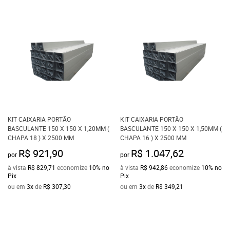
KIT CAIXARIA PORTÃO
KIT CAIXARIA PORTÃO
BASCULANTE 150 X 150 X 1,20MM (
BASCULANTE 150 X 150 X 1,50MM (
CHAPA 18 ) X 2500 MM
CHAPA 16 ) X 2500 MM
R$ 921,90
R$ 1.047,62
por
por
à vista
R$ 829,71
economize
10%
no
à vista
R$ 942,86
economize
10%
no
Pix
Pix
ou em
3x
de
R$ 307,30
ou em
3x
de
R$ 349,21