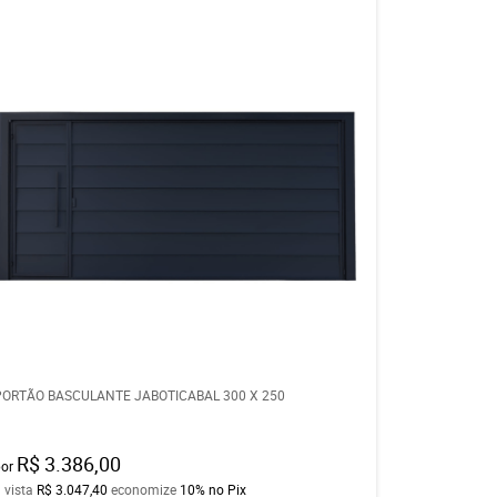
PORTÃO BASCULANTE JABOTICABAL 300 X 250
R$ 3.386,00
por
 vista
R$ 3.047,40
economize
10%
no Pix