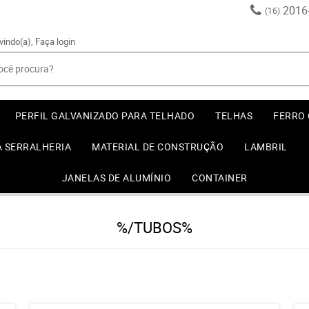
2016
(16)
vindo(a),
Faça login
PERFIL GALVANIZADO PARA TELHADO
TELHAS
FERRO
A SERRALHERIA
MATERIAL DE CONSTRUÇÃO
LAMBRIL
JANELAS DE ALUMÍNIO
CONTAINER
%/TUBOS%