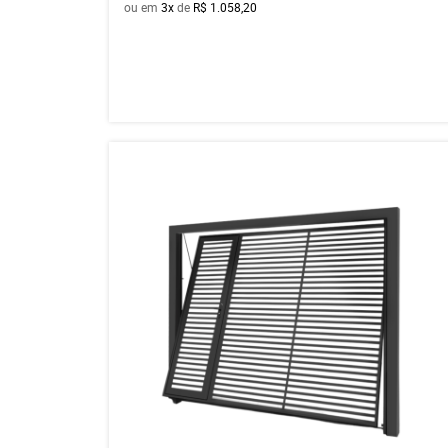
ou em
3x
de
R$ 1.058,20