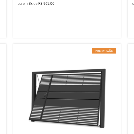
ou em
3x
de
R$ 962,00
PROMOÇÃO