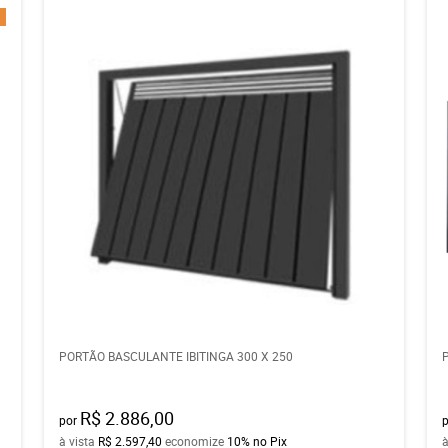
PORTÃO BASCULANTE IBITINGA 300 X 250
R$ 2.886,00
por
à vista
R$ 2.597,40
economize
10%
no Pix
à