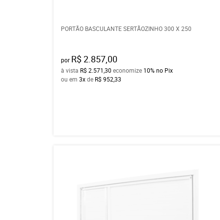
PORTÃO BASCULANTE SERTÃOZINHO 300 X 250
R$ 2.857,00
por
à vista
R$ 2.571,30
economize
10%
no Pix
ou em
3x
de
R$ 952,33