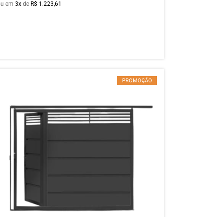
ou em
3x
de
R$ 1.223,61
PROMOÇÃO