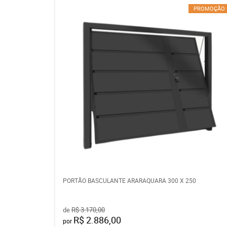
PROMOÇÃO
PORTÃO BASCULANTE ARARAQUARA 300 X 250
de
R$ 3.170,00
R$ 2.886,00
por