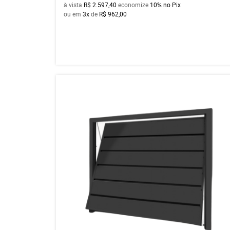
à vista
R$ 2.597,40
economize
10%
no Pix
ou em
3x
de
R$ 962,00