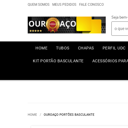
QUEM SOMOS
MEUS PEDIDOS
FALE CONOSCO
Seja bem-
HOME
TUBOS
CHAPAS
PERFIL UDC
KIT PORTÃO BASCULANTE
ACESSÓRIOS PAR
HOME
OUROAÇO PORTÕES BASCULANTE