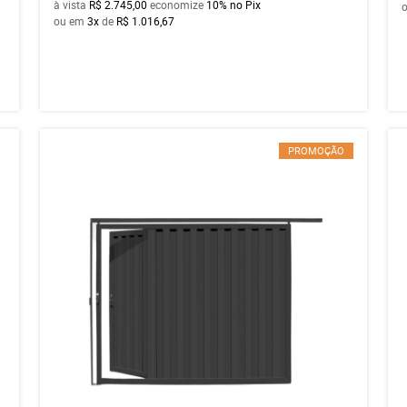
à vista
R$ 2.745,00
economize
10%
no Pix
ou em
3x
de
R$ 1.016,67
PROMOÇÃO