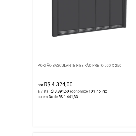
PORTÃO BASCULANTE RIBEIRÃO PRETO 500 X 250
R$ 4.324,00
por
à vista
R$ 3.891,60
economize
10%
no Pix
ou em
3x
de
R$ 1.441,33