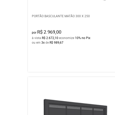
PORTÃO BASCULANTE MATÃO 300 X 250
R$ 2.969,00
por
à vista
R$ 2.672,10
economize
10%
no Pix
ou em
3x
de
R$ 989,67