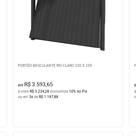
PORTÃO BASCULANTE RIO CLARO 330 X 250
R$ 3.593,65
por
à vista
R$ 3.234,28
economize
10%
no Pix
à
ou em
3x
de
R$ 1.197,88