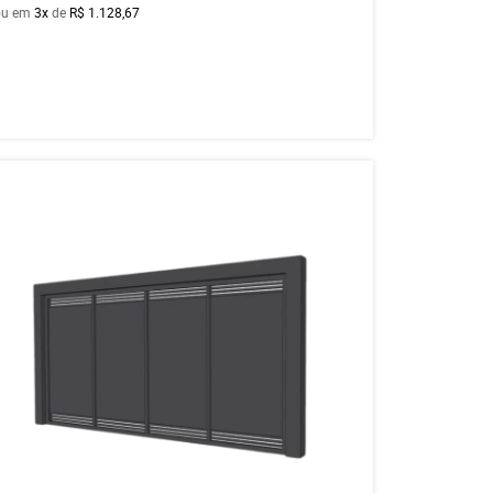
ou em
3x
de
R$ 1.128,67