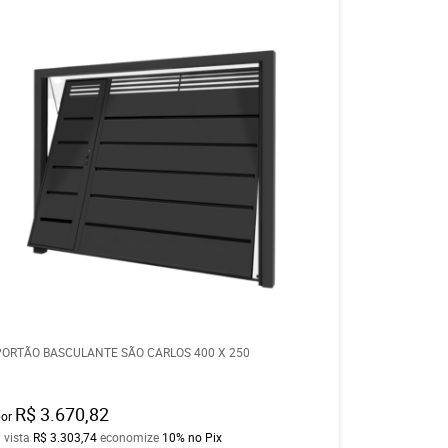
PORTÃO BASCULANTE SÃO CARLOS 400 X 250
R$ 3.670,82
por
 vista
R$ 3.303,74
economize
10%
no Pix