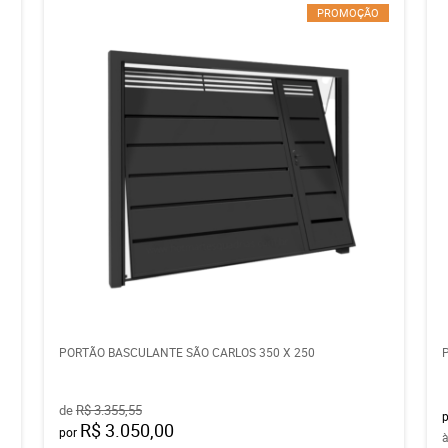
PROMOÇÃO
PORTÃO BASCULANTE SÃO CARLOS 350 X 250
de
R$ 3.355,55
R$ 3.050,00
por
à