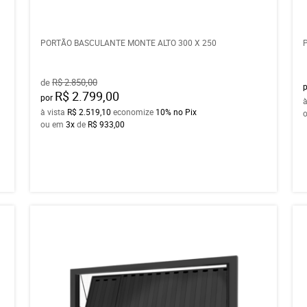
PORTÃO BASCULANTE MONTE ALTO 300 X 250
de
R$ 2.850,00
R$ 2.799,00
por
à
à vista
R$ 2.519,10
economize
10%
no Pix
ou em
3x
de
R$ 933,00