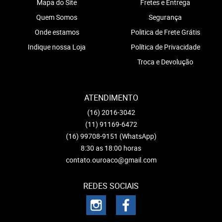
Mapa do Site
Fretes e Entrega
Quem Somos
Segurança
Onde estamos
Politica de Frete Grátis
Indique nossa Loja
Política de Privacidade
Troca e Devolução
ATENDIMENTO
(16)
2016-3042
(11)
91169-6472
(16)
99708-9151
(WhatsApp)
8:30 as 18:00 horas
contato.ouroaco@gmail.com
REDES SOCIAIS