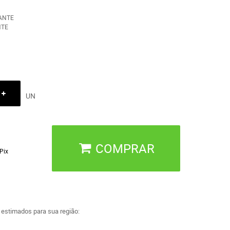
ANTE
NTE
UN
COMPRAR
Pix
a estimados para sua região: