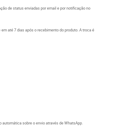
ão de status enviadas por email e por notificação no
em até 7 dias após o recebimento do produto. A troca é
ão automática sobre o envio através de WhatsApp.