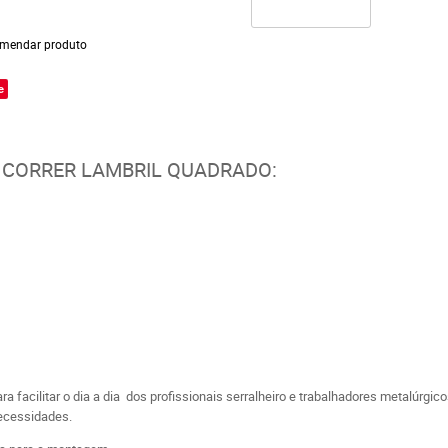
mendar produto
e
 CORRER LAMBRIL QUADRADO:
ara facilitar o dia a dia dos profissionais serralheiro e trabalhadores metalúr
ecessidades.