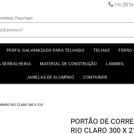
2016
(16)
vindo(a),
Faça login
PERFIL GALVANIZADO PARA TELHADO
TELHAS
FERRO
A SERRALHERIA
MATERIAL DE CONSTRUÇÃO
LAMBRIL
JANELAS DE ALUMÍNIO
CONTAINER
RADO RIO CLARO 300 X 210
PORTÃO DE CORRE
RIO CLARO 300 X 2