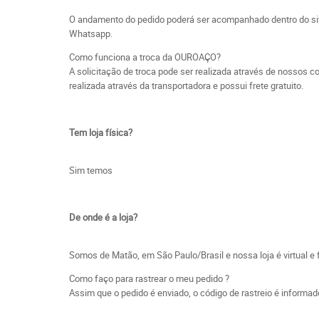
O andamento do pedido poderá ser acompanhado dentro do site
Whatsapp.
Como funciona a troca da OUROAÇO?
A solicitação de troca pode ser realizada através de nossos
realizada através da transportadora e possui frete gratuito.
Tem loja física?
Sim temos
De onde é a loja?
Somos de Matão, em São Paulo/Brasil e nossa loja é virtual e 
Como faço para rastrear o meu pedido ?
Assim que o pedido é enviado, o código de rastreio é inform