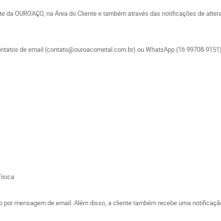
 da OUROAÇO, na Área do Cliente e também através das notificações de alteraç
 contatos de email (contato@ouroacometal.com.br) ou WhatsApp (16 99708-9151) 
física
ado por mensagem de email. Além disso, a cliente também recebe uma notificaç