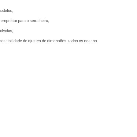
modelos;
mpreitar para o serralheiro;
olvidas;
possibilidade de ajustes de dimensões. todos os nossos