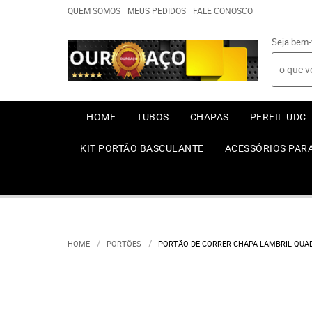
QUEM SOMOS
MEUS PEDIDOS
FALE CONOSCO
Seja bem-
HOME
TUBOS
CHAPAS
PERFIL UDC
KIT PORTÃO BASCULANTE
ACESSÓRIOS PAR
HOME
PORTÕES
PORTÃO DE CORRER CHAPA LAMBRIL QUAD