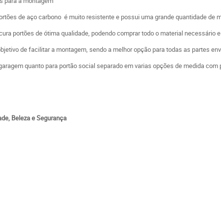
os para a montagem
 portões de aço carbono é muito resistente e possui uma grande quantidade de 
ura portões de ótima qualidade, podendo comprar todo o material necessário e e
etivo de facilitar a montagem, sendo a melhor opção para todas as partes env
 garagem quanto para portão social separado em varias opções de medida com 
dade, Beleza e Segurança