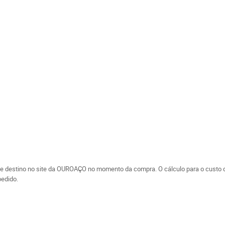
de destino no site da OUROAÇO no momento da compra. O cálculo para o custo de
edido.