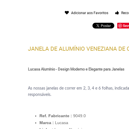
Adicionar aos Favoritos
Reco
Sav
JANELA DE ALUMÍNIO VENEZIANA DE
Lucasa Alumínio - Design Moderno e Elegante para Janelas
As nossas janelas de correr em 2, 3, 4 e 6 folhas, indic
responsáveis.
Ref. Fabricante :
9049.0
Marca :
Lucasa