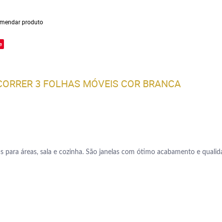
mendar produto
e
 CORRER 3 FOLHAS MÓVEIS COR BRANCA
adas para áreas, sala e cozinha. São janelas com ótimo acabamento e quali