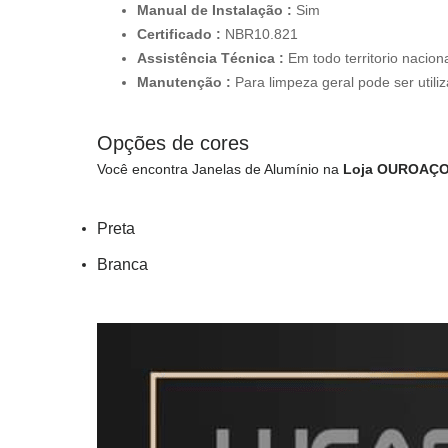
Manual de Instalação :
Sim
Certificado :
NBR10.821
Assistência Técnica :
Em todo territorio nacion
Manutenção :
Para limpeza geral pode ser util
Opções de cores
Você encontra Janelas de Alumínio na
Loja OUROAÇ
Preta
Branca