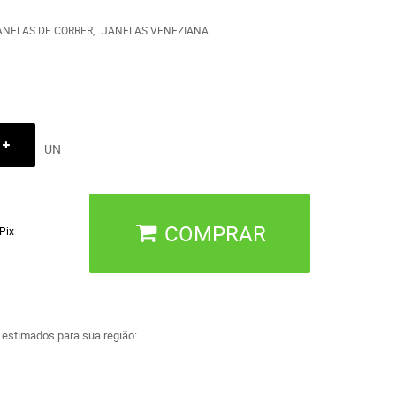
ANELAS DE CORRER
JANELAS VENEZIANA
UN
COMPRAR
Pix
a estimados para sua região: