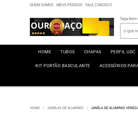
QUEM SOMOS
MEUS PEDIDOS
FALE CONOSCO
Seja bem-
HOME
TUBOS
CHAPAS
PERFIL UDC
KIT PORTÃO BASCULANTE
ACESSÓRIOS PAR
HOME
JANELAS DE ALUMÍNIO
JANELA DE ALUMÍNIO VENEZ