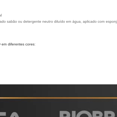
al
izado sabão ou detergente neutro diluído em água, aplicado com espon
O
em diferentes cores: