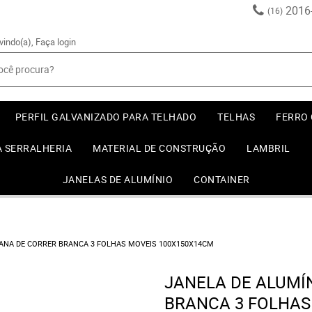
2016
(16)
vindo(a),
Faça login
PERFIL GALVANIZADO PARA TELHADO
TELHAS
FERRO
A SERRALHERIA
MATERIAL DE CONSTRUÇÃO
LAMBRIL
JANELAS DE ALUMÍNIO
CONTAINER
IANA DE CORRER BRANCA 3 FOLHAS MOVEIS 100X150X14CM
JANELA DE ALUMÍ
BRANCA 3 FOLHAS