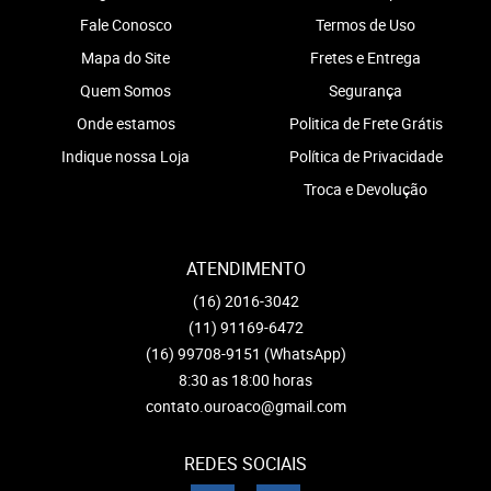
Fale Conosco
Termos de Uso
Mapa do Site
Fretes e Entrega
Quem Somos
Segurança
Onde estamos
Politica de Frete Grátis
Indique nossa Loja
Política de Privacidade
Troca e Devolução
ATENDIMENTO
(16)
2016-3042
(11)
91169-6472
(16)
99708-9151
(WhatsApp)
8:30 as 18:00 horas
contato.ouroaco@gmail.com
REDES SOCIAIS