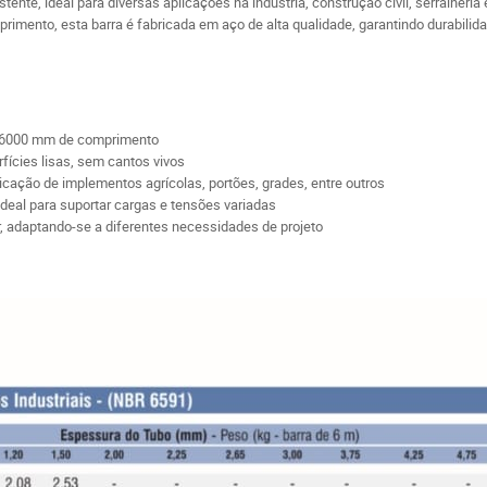
istente, ideal para diversas aplicações na indústria, construção civil, serralh
ento, esta barra é fabricada em aço de alta qualidade, garantindo durabilidad
 6000 mm de comprimento
ícies lisas, sem cantos vivos
ricação de implementos agrícolas, portões, grades, entre outros
ideal para suportar cargas e tensões variadas
ar, adaptando-se a diferentes necessidades de projeto