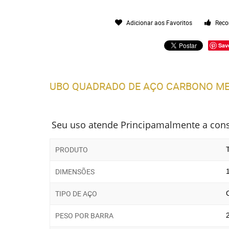
Adicionar aos Favoritos
Reco
Sav
UBO QUADRADO DE AÇO CARBONO ME
Seu uso atende Principamalmente a constr
PRODUTO
DIMENSÕES
TIPO DE AÇO
PESO POR BARRA