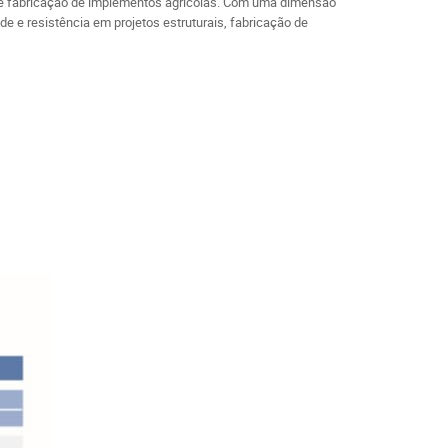
eria e fabricação de implementos agrícolas. Com uma dimensão
e e resistência em projetos estruturais, fabricação de