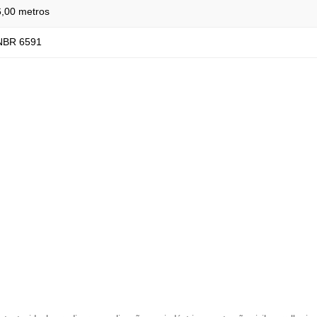
6,00 metros
NBR 6591