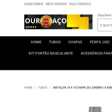
QUEM SOMOS
MEUS PEDIDOS
FALE CONOSCO
Seja bem-
HOME
TUBOS
CHAPAS
PERFIL UDC
KIT PORTÃO BASCULANTE
ACESSÓRIOS PAR
HOME
TUBOS
METALON 15 X 15 CHAPA 20 ( 0,90MM ) X 6