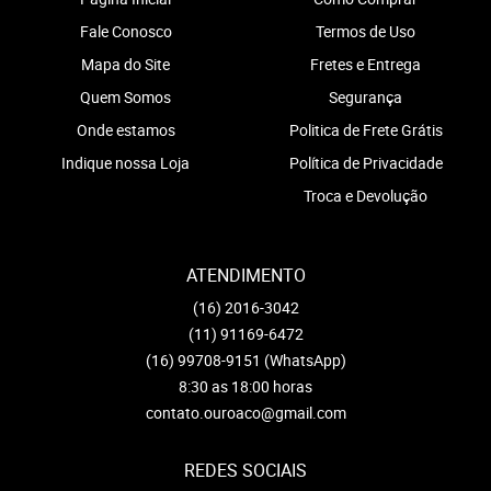
Fale Conosco
Termos de Uso
Mapa do Site
Fretes e Entrega
Quem Somos
Segurança
Onde estamos
Politica de Frete Grátis
Indique nossa Loja
Política de Privacidade
Troca e Devolução
ATENDIMENTO
(16)
2016-3042
(11)
91169-6472
(16)
99708-9151
(WhatsApp)
8:30 as 18:00 horas
contato.ouroaco@gmail.com
REDES SOCIAIS