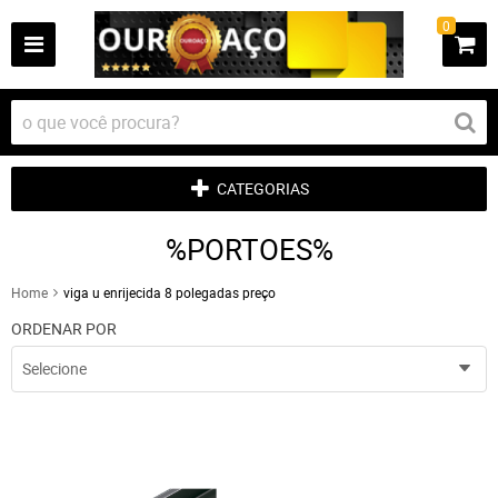
0
CATEGORIAS
%PORTOES%
Home
viga u enrijecida 8 polegadas preço
ORDENAR POR
Selecione