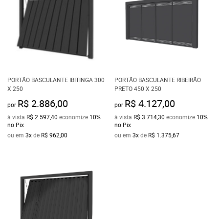
PORTÃO BASCULANTE IBITINGA 300
PORTÃO BASCULANTE RIBEIRÃO
X 250
PRETO 450 X 250
R$ 2.886,00
R$ 4.127,00
por
por
à vista
R$ 2.597,40
economize
10%
à vista
R$ 3.714,30
economize
10%
no Pix
no Pix
ou em
3x
de
R$ 962,00
ou em
3x
de
R$ 1.375,67