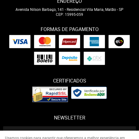
ENDEREÇO
Avenida Nilson Barbaço, 141
-
Residencial Vila Maria, Matão
-
SP
CEP: 15995-059
FORMAS DE PAGAMENTO
CERTIFICADOS
NEWSLETTER
Usamos cookies para garantir que oferecemos a melhor experiência em