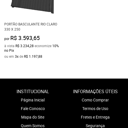
PORTÃO BASCULANTE RIO CLARO
330 X 250
R$ 3.593,65
por
à vista
R$ 3.234,28
economize
10%
no Pix
ou em
3x
de
R$ 1.197,88
INSTITUCIONAL
INFORMAÇÕES ÚTEIS
Página Inicial
Como Comprar
Fale Conosco
Termos de Uso
Mapa do Site
Fretes e Entrega
Quem Somos
Segurança