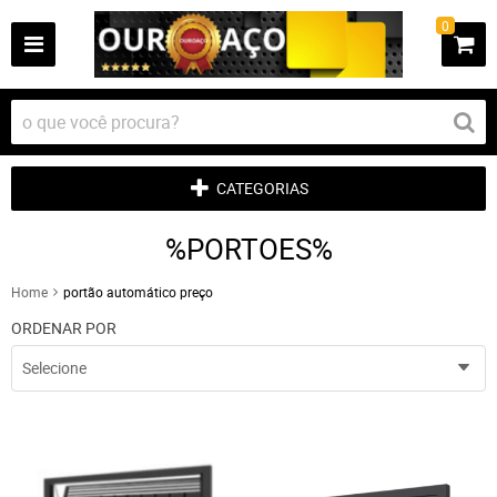
0
CATEGORIAS
%PORTOES%
Home
portão automático preço
ORDENAR POR
Selecione