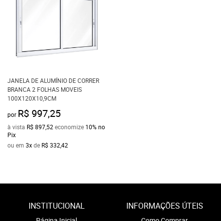
JANELA DE ALUMÍNIO DE CORRER
BRANCA 2 FOLHAS MOVEIS
100X120X10,9CM
R$ 997,25
por
à vista
R$ 897,52
economize
10%
no
Pix
ou em
3x
de
R$ 332,42
INSTITUCIONAL
INFORMAÇÕES ÚTEIS
Página Inicial
Como Comprar