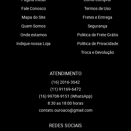
Fale Conosco
Termos de Uso
Mapa do Site
Fretes e Entrega
Quem Somos
Segurança
Onde estamos
Politica de Frete Grátis
Indique nossa Loja
Política de Privacidade
Troca e Devolução
ATENDIMENTO
(16)
2016-3042
(11)
91169-6472
(16)
99708-9151
(WhatsApp)
8:30 as 18:00 horas
contato.ouroaco@gmail.com
REDES SOCIAIS