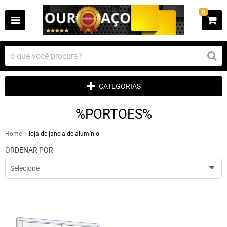
0
CATEGORIAS
%PORTOES%
Home
loja de janela de alumínio
ORDENAR POR
Selecione