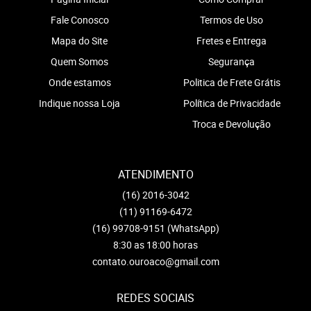
Fale Conosco
Termos de Uso
Mapa do Site
Fretes e Entrega
Quem Somos
Segurança
Onde estamos
Politica de Frete Grátis
Indique nossa Loja
Política de Privacidade
Troca e Devolução
ATENDIMENTO
(16)
2016-3042
(11)
91169-6472
(16)
99708-9151
(WhatsApp)
8:30 as 18:00 horas
contato.ouroaco@gmail.com
REDES SOCIAIS