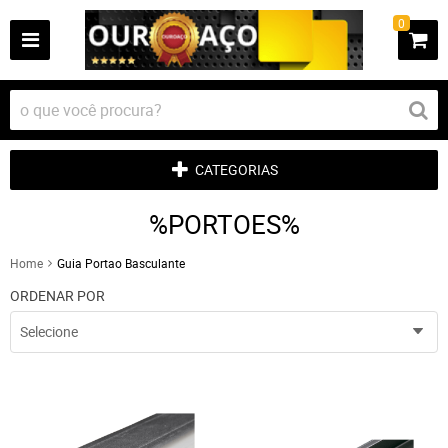
0
CATEGORIAS
%PORTOES%
Home
Guia Portao Basculante
ORDENAR POR
Selecione