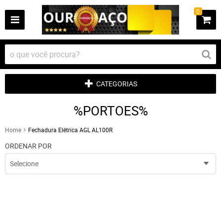
0
CATEGORIAS
%PORTOES%
Home
Fechadura Elétrica AGL AL100R
ORDENAR POR
Selecione