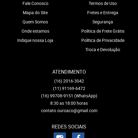
Fale Conosco
Termos de Uso
Mapa do Site
Fretes e Entrega
Quem Somos
Segurança
Onde estamos
Politica de Frete Grátis
Indique nossa Loja
Política de Privacidade
Troca e Devolução
ATENDIMENTO
(16)
2016-3042
(11)
91169-6472
(16)
99708-9151
(WhatsApp)
8:30 as 18:00 horas
contato.ouroaco@gmail.com
REDES SOCIAIS