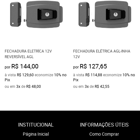
FECHADURA ELETRÍCA 12V
FECHADURA ELÉTRICA AGL-INHA
REVERSÍVEL AGL
12V
R$ 144,00
R$ 127,65
por
por
à vista
R$ 129,60
economize
10%
no
à vista
R$ 114,88
economize
10%
no
Pix
Pix
ou em
3x
de
R$ 48,00
ou em
3x
de
R$ 42,55
INSTITUCIONAL
INFORMAÇÕES ÚTEIS
Página Inicial
Como Comprar