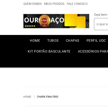
QUEM SOMOS
MEUS PEDIDOS
FALE CONOSCO
Seja bem-
HOME
TUBOS
CHAPAS
PERFIL UDC
KIT PORTÃO BASCULANTE
ACESSÓRIOS PAR
HOME
CHAPA FINA FRIO