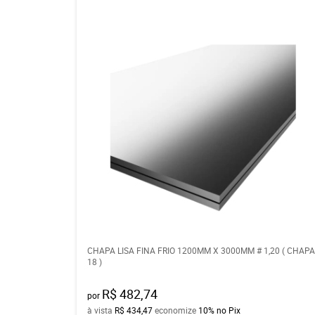
CHAPA LISA FINA FRIO 1200MM X 3000MM # 1,20 ( CHAPA
18 )
R$ 482,74
por
à vista
R$ 434,47
economize
10%
no Pix