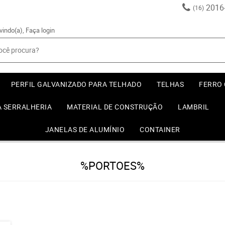
2016
(16)
vindo(a),
Faça login
PERFIL GALVANIZADO PARA TELHADO
TELHAS
FERRO
A SERRALHERIA
MATERIAL DE CONSTRUÇÃO
LAMBRIL
JANELAS DE ALUMÍNIO
CONTAINER
%PORTOES%