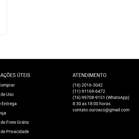
AÇÕES ÚTEIS
ATENDIMENTO
omprar
(16)
2016-3042
(11)
91169-6472
 de Uso
(16)
99708-9151
(WhatsApp)
e Entrega
8:30 as 18:00 horas
contato.ouroaco@gmail.com
nça
 de Frete Grátis
a de Privacidade