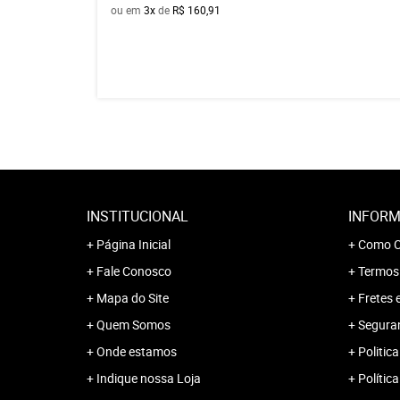
ou em
3x
de
R$ 160,91
INSTITUCIONAL
INFORM
Página Inicial
Como C
Fale Conosco
Termos
Mapa do Site
Fretes 
Quem Somos
Segura
Onde estamos
Politica
Indique nossa Loja
Polític