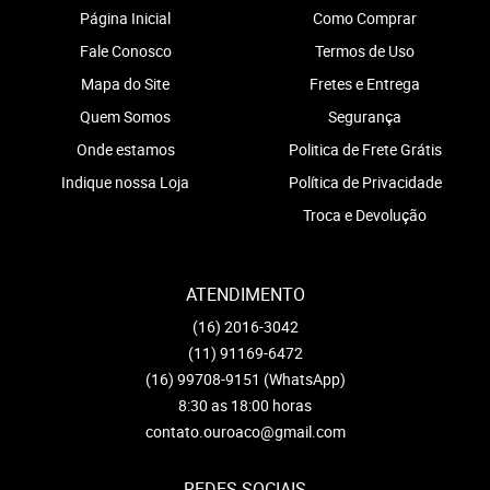
Página Inicial
Como Comprar
Fale Conosco
Termos de Uso
Mapa do Site
Fretes e Entrega
Quem Somos
Segurança
Onde estamos
Politica de Frete Grátis
Indique nossa Loja
Política de Privacidade
Troca e Devolução
ATENDIMENTO
(16)
2016-3042
(11)
91169-6472
(16)
99708-9151
(WhatsApp)
8:30 as 18:00 horas
contato.ouroaco@gmail.com
REDES SOCIAIS