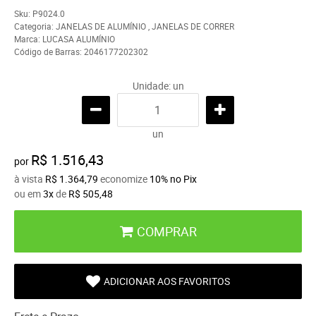
Sku:
P9024.0
Categoria:
JANELAS DE ALUMÍNIO
,
JANELAS DE CORRER
Marca:
LUCASA ALUMÍNIO
Código de Barras:
2046177202302
Unidade: un
un
R$ 1.516,43
por
à vista
R$ 1.364,79
economize
10%
no Pix
ou em
3x
de
R$ 505,48
COMPRAR
ADICIONAR AOS FAVORITOS