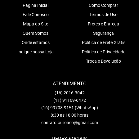
Página Inicial
Como Comprar
Fale Conosco
Termos de Uso
Mapa do Site
Fretes e Entrega
Quem Somos
Segurança
Onde estamos
Politica de Frete Grátis
Indique nossa Loja
Política de Privacidade
Troca e Devolução
ATENDIMENTO
(16)
2016-3042
(11)
91169-6472
(16)
99708-9151
(WhatsApp)
8:30 as 18:00 horas
contato.ouroaco@gmail.com
REDES SOCIAIS