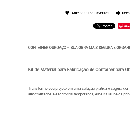
Adicionar aos Favoritos
Reco
Sav
CONTAINER OUROAÇO – SUA OBRA MAIS SEGURA E ORGAN
Kit de Material para Fabricação de Container para O
Transforme seu projeto em uma solução prática e segura co
almoxarifados e escritórios temporários, este kit reúne os pri