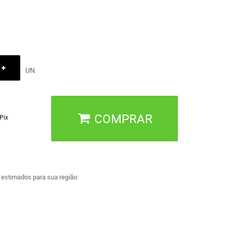
UN
COMPRAR
Pix
a estimados para sua região: