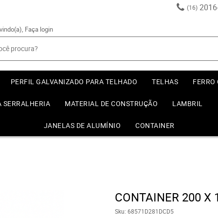
2016
(16)
vindo(a),
Faça login
PERFIL GALVANIZADO PARA TELHADO
TELHAS
FERRO
A SERRALHERIA
MATERIAL DE CONSTRUÇÃO
LAMBRIL
JANELAS DE ALUMÍNIO
CONTAINER
CONTAINER 200 X 1
Sku:
68571D281DCD5