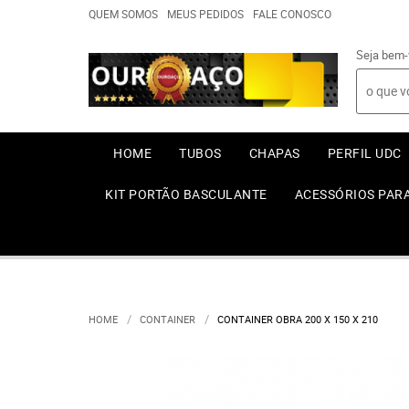
QUEM SOMOS
MEUS PEDIDOS
FALE CONOSCO
Seja bem-
HOME
TUBOS
CHAPAS
PERFIL UDC
KIT PORTÃO BASCULANTE
ACESSÓRIOS PAR
HOME
CONTAINER
CONTAINER OBRA 200 X 150 X 210