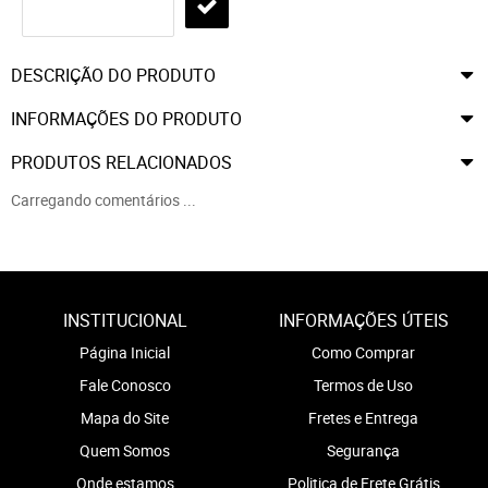
DESCRIÇÃO DO PRODUTO
INFORMAÇÕES DO PRODUTO
PRODUTOS RELACIONADOS
Carregando comentários ...
INSTITUCIONAL
INFORMAÇÕES ÚTEIS
Página Inicial
Como Comprar
Fale Conosco
Termos de Uso
Mapa do Site
Fretes e Entrega
Quem Somos
Segurança
Onde estamos
Politica de Frete Grátis