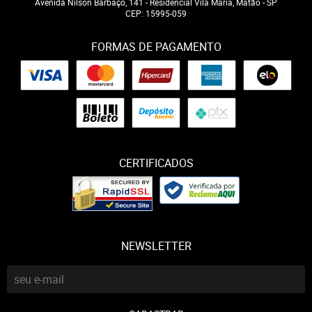
Avenida Nilson Barbaço, 141
-
Residencial Vila Maria, Matão
-
SP
CEP: 15995-059
FORMAS DE PAGAMENTO
CERTIFICADOS
NEWSLETTER