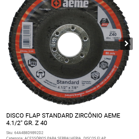
DISCO FLAP STANDARD ZIRCÔNIO AEME
4.1/2" GR. Z 40
Sku:
64A4B8D9B92D2
Categoria:
ACESSÓRIOS PARA SERRALHERIA
,
DISCOS FLAP